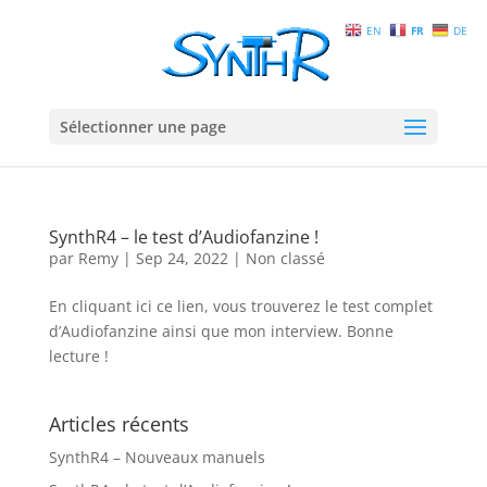
EN
FR
DE
Sélectionner une page
SynthR4 – le test d’Audiofanzine !
par
Remy
|
Sep 24, 2022
|
Non classé
En cliquant ici ce lien, vous trouverez le test complet
d’Audiofanzine ainsi que mon interview. Bonne
lecture !
Articles récents
SynthR4 – Nouveaux manuels