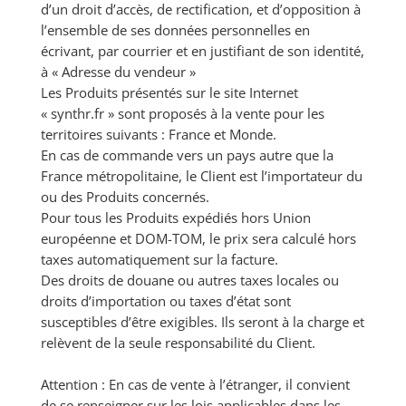
d’un droit d’accès, de rectification, et d’opposition à
l’ensemble de ses données personnelles en
écrivant, par courrier et en justifiant de son identité,
à « Adresse du vendeur »
Les Produits présentés sur le site Internet
« synthr.fr » sont proposés à la vente pour les
territoires suivants : France et Monde.
En cas de commande vers un pays autre que la
France métropolitaine, le Client est l’importateur du
ou des Produits concernés.
Pour tous les Produits expédiés hors Union
européenne et DOM-TOM, le prix sera calculé hors
taxes automatiquement sur la facture.
Des droits de douane ou autres taxes locales ou
droits d’importation ou taxes d’état sont
susceptibles d’être exigibles. Ils seront à la charge et
relèvent de la seule responsabilité du Client.
Attention :
En cas de vente à l’étranger, il convient
de se renseigner sur les lois applicables dans les