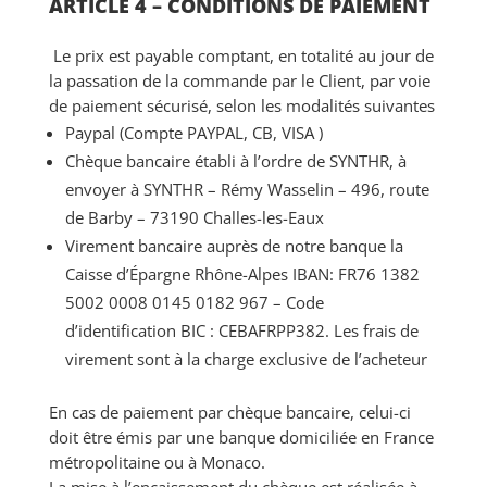
ARTICLE 4 – CONDITIONS DE PAIEMENT
Le prix est payable comptant, en totalité au jour de
la passation de la commande par le Client, par voie
de paiement sécurisé, selon les modalités suivantes
Paypal (Compte PAYPAL, CB, VISA )
Chèque bancaire établi à l’ordre de SYNTHR, à
envoyer à SYNTHR – Rémy Wasselin – 496, route
de Barby – 73190 Challes-les-Eaux
Virement bancaire auprès de notre banque la
Caisse d’Épargne Rhône-Alpes IBAN: FR76 1382
5002 0008 0145 0182 967 – Code
d’identification BIC : CEBAFRPP382. Les frais de
virement sont à la charge exclusive de l’acheteur
En cas de paiement par chèque bancaire, celui-ci
doit être émis par une banque domiciliée en France
métropolitaine ou à Monaco.