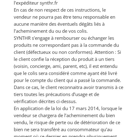
l’expéditeur synthr.fr
En cas de non respect de ces instructions, le
vendeur ne pourra pas être tenu responsable en
aucune manière des éventuels dégâts liés à
l’acheminement du ou de vos colis.
SYNTHR s’engage à rembourser ou échanger les
produits ne correspondant pas à la commande du
client (défectueux ou non conformes). Attention : Si
le client confie la réception du produit à un tiers
(voisin, concierge, ami, parent, etc), il est entendu
que le colis sera considéré comme ayant été livré
pour le compte du client qui a passé la commande.
Dans ce cas, le client reconnaitra avoir transmis à ce
tiers toutes les précautions d’usage et de
vérification décrites ci-dessus.
En application de la loi du 17 mars 2014, lorsque le
vendeur se chargera de l’acheminement du bien
vendu, le risque de perte ou de détérioration de ce
bien ne sera transféré au consommateur qu’au
moment où ce dernier en prendra physiquement