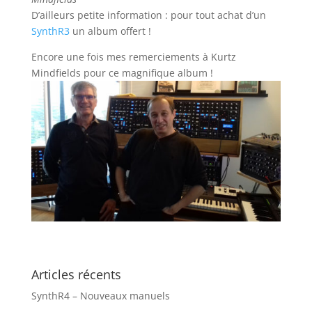
D’ailleurs petite information : pour tout achat d’un
SynthR3
un album offert !
Encore une fois mes remerciements à Kurtz
Mindfields pour ce magnifique album !
Articles récents
SynthR4 – Nouveaux manuels