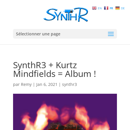
EN
FR
DE
Sélectionner une page
SynthR3 + Kurtz
Mindfields = Album !
par
Remy
|
Jan 6, 2021
|
synthr3