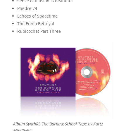
Sense of Illusion is Beautiful
Phedre 74
Echoes of Spacetime
The Ennio Betreyal
Rubicochet Part Three
Album SynthR3 The Burning School Tape by Kurtz
Mindfields